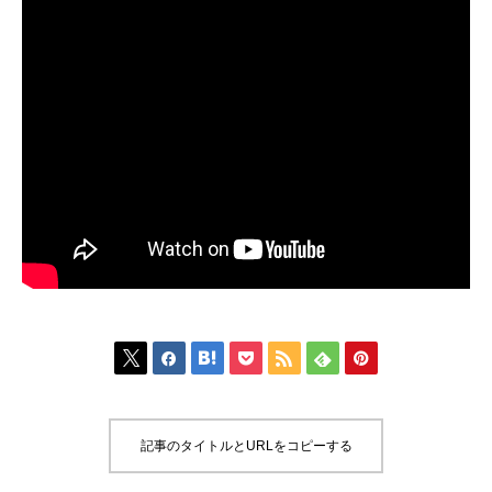







記事のタイトルとURLをコピーする